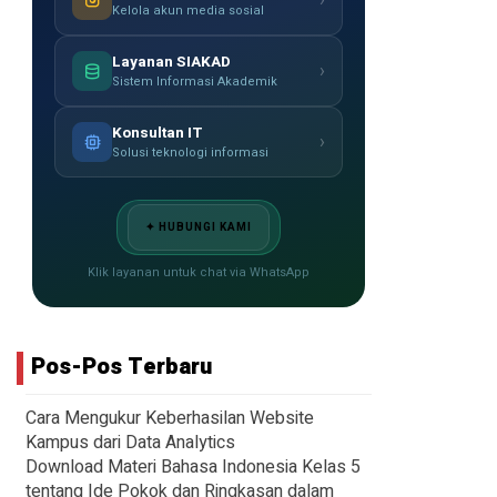
›
Kelola akun media sosial
Layanan SIAKAD
›
Sistem Informasi Akademik
Konsultan IT
›
Solusi teknologi informasi
✦ HUBUNGI KAMI
Klik layanan untuk chat via WhatsApp
Pos-Pos Terbaru
Cara Mengukur Keberhasilan Website
Kampus dari Data Analytics
Download Materi Bahasa Indonesia Kelas 5
tentang Ide Pokok dan Ringkasan dalam