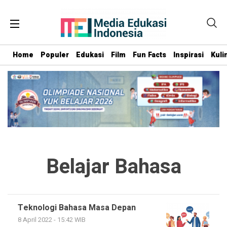
Home
Populer
Edukasi
Film
Fun Facts
Inspirasi
Kuli
Belajar Bahasa
Teknologi Bahasa Masa Depan
8 April 2022 - 15:42 WIB