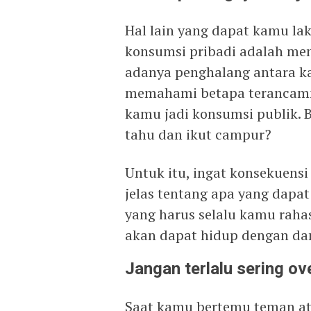
Hal lain yang dapat kamu la
konsumsi pribadi adalah men
adanya penghalang antara ka
memahami betapa terancamn
kamu jadi konsumsi publik. 
tahu dan ikut campur?
Untuk itu, ingat konsekuensi
jelas tentang apa yang dapa
yang harus selalu kamu rahas
akan dapat hidup dengan da
Jangan terlalu sering ov
Saat kamu bertemu teman at