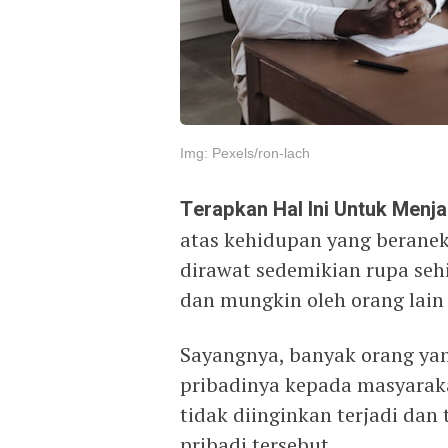
Img: Pexels/ron-lach
Terapkan Hal Ini Untuk Menj
atas kehidupan yang beraneka
dirawat sedemikian rupa sehi
dan mungkin oleh orang lain
Sayangnya, banyak orang yan
pribadinya kepada masyarak
tidak diinginkan terjadi da
pribadi tersebut.