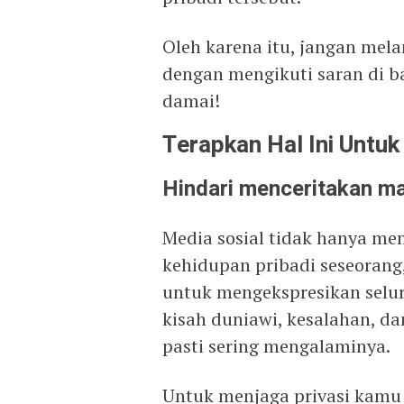
Oleh karena itu, jangan mela
dengan mengikuti saran di 
damai!
Terapkan Hal Ini Untu
Hindari menceritakan mas
Media sosial tidak hanya me
kehidupan pribadi seseorang
untuk mengekspresikan selur
kisah duniawi, kesalahan, da
pasti sering mengalaminya.
Untuk menjaga privasi kamu t