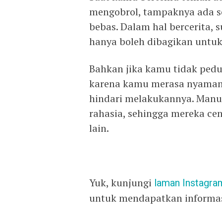
mengobrol, tampaknya ada s
bebas. Dalam hal bercerita,
hanya boleh dibagikan untuk
Bahkan jika kamu tidak pedu
karena kamu merasa nyaman 
hindari melakukannya. Manus
rahasia, sehingga mereka c
lain.
Yuk, kunjungi
laman
Instagra
untuk mendapatkan informasi