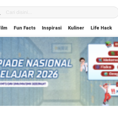
Film
Fun Facts
Inspirasi
Kuliner
Life Hack