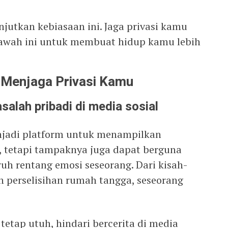
njutkan kebiasaan ini. Jaga privasi kamu
bawah ini untuk membuat hidup kamu lebih
k Menjaga Privasi Kamu
alah pribadi di media sosial
njadi platform untuk menampilkan
, tetapi tampaknya juga dapat berguna
uh rentang emosi seseorang. Dari kisah-
n perselisihan rumah tangga, seseorang
etap utuh, hindari bercerita di media