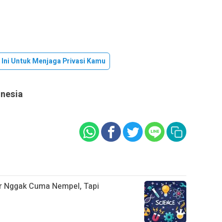
 Ini Untuk Menjaga Privasi Kamu
onesia
ar Nggak Cuma Nempel, Tapi