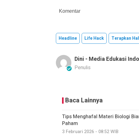
Komentar
Headline
Life Hack
Terapkan Hal
Dini - Media Edukasi Ind
Penulis
Baca Lainnya
Tips Menghafal Materi Biologi Bi
Paham
3 Februari 2026 - 08:52 WIB