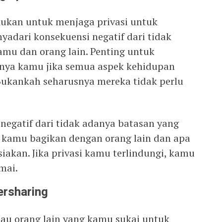
kukan untuk menjaga privasi untuk
yadari konsekuensi negatif dari tidak
mu dan orang lain. Penting untuk
ya kamu jika semua aspek kehidupan
Bukankah seharusnya mereka tidak perlu
 negatif dari tidak adanya batasan yang
t kamu bagikan dengan orang lain dan apa
iakan. Jika privasi kamu terlindungi, kamu
mai.
ersharing
au orang lain yang kamu sukai untuk