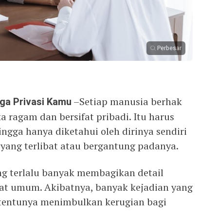
Perbesar
aga Privasi Kamu
–Setiap manusia berhak
 ragam dan bersifat pribadi. Itu harus
ngga hanya diketahui oleh dirinya sendiri
 yang terlibat atau bergantung padanya.
g terlalu banyak membagikan detail
at umum. Akibatnya, banyak kejadian yang
n tentunya menimbulkan kerugian bagi