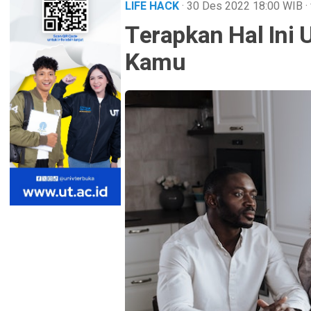
LIFE HACK
· 30 Des 2022
18:00
WIB
·
Terapkan Hal Ini 
Kamu