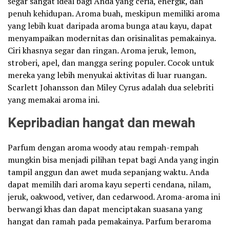
segar sangat ideal bagi Anda yang ceria, energik, dan
penuh kehidupan. Aroma buah, meskipun memiliki aroma
yang lebih kuat daripada aroma bunga atau kayu, dapat
menyampaikan modernitas dan orisinalitas pemakainya.
Ciri khasnya segar dan ringan. Aroma jeruk, lemon,
stroberi, apel, dan mangga sering populer. Cocok untuk
mereka yang lebih menyukai aktivitas di luar ruangan.
Scarlett Johansson dan Miley Cyrus adalah dua selebriti
yang memakai aroma ini.
Kepribadian hangat dan mewah
Parfum dengan aroma woody atau rempah-rempah
mungkin bisa menjadi pilihan tepat bagi Anda yang ingin
tampil anggun dan awet muda sepanjang waktu. Anda
dapat memilih dari aroma kayu seperti cendana, nilam,
jeruk, oakwood, vetiver, dan cedarwood. Aroma-aroma ini
berwangi khas dan dapat menciptakan suasana yang
hangat dan ramah pada pemakainya. Parfum beraroma