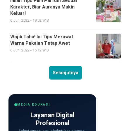
Inilah Tips Pilih Parfum Sesuai
Karakter, Biar Auranya Makin
Keluar!
6 Juni 2022 - 19:52 WIB
Wajib Tahu! Ini Tips Merawat
Warna Pakaian Tetap Awet
6 Juni 2022 - 15:12 WIB
Selanjutnya
MEDIA EDUKASI
Layanan Digital
Profesional