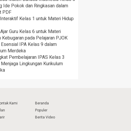
ng Ide Pokok dan Ringkasan dalam
t PDF
nteraktif Kelas 1 untuk Materi Hidup
Ajar Guru Kelas 6 untuk Materi
 Kebugaran pada Pelajaran PJOK
 Esensial IPA Kelas 9 dalam
ulum Merdeka
gkat Pembelajaran IPAS Kelas 3
 Menjaga Lingkungan Kurikulum
ka
ontak Kami
Beranda
klan
Populer
arir
Berita Video