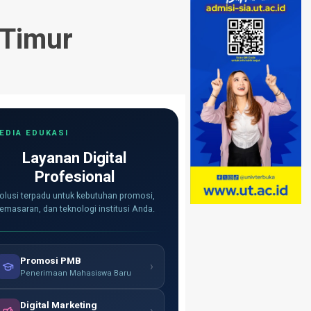
 Timur
EDIA EDUKASI
Layanan Digital
Profesional
olusi terpadu untuk kebutuhan promosi,
emasaran, dan teknologi institusi Anda.
Promosi PMB
›
Penerimaan Mahasiswa Baru
Digital Marketing