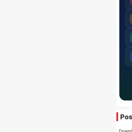
Pos
Downl