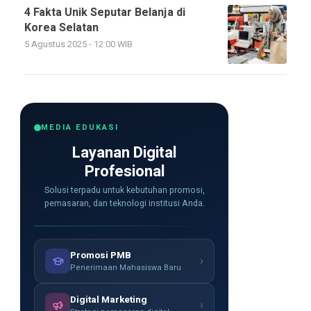
4 Fakta Unik Seputar Belanja di
Korea Selatan
5 Agustus 2025 - 12:00 WIB
MEDIA EDUKASI
Layanan Digital
Profesional
Solusi terpadu untuk kebutuhan promosi,
pemasaran, dan teknologi institusi Anda.
Promosi PMB
›
Penerimaan Mahasiswa Baru
Digital Marketing
›