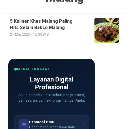
5 Kuliner Khas Malang Paling
Hits Selain Bakso Malang
27 Mei 2023 - 12:00 WIB
MEDIA EDUKASI
Layanan Digital
Profesional
Solusi terpadu untuk kebutuhan promosi,
pemasaran, dan teknologi institusi Anda.
Promosi PMB
›
Penerimaan Mahasiswa Baru