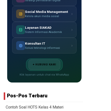
Strategi pemasaran digital
Social Media Management
›
Kelola akun media sosial
Layanan SIAKAD
›
Sistem Informasi Akademik
Konsultan IT
›
Solusi teknologi informasi
✦ HUBUNGI KAMI
Klik layanan untuk chat via WhatsApp
Pos-Pos Terbaru
Contoh Soal HOTS Kelas 4 Materi