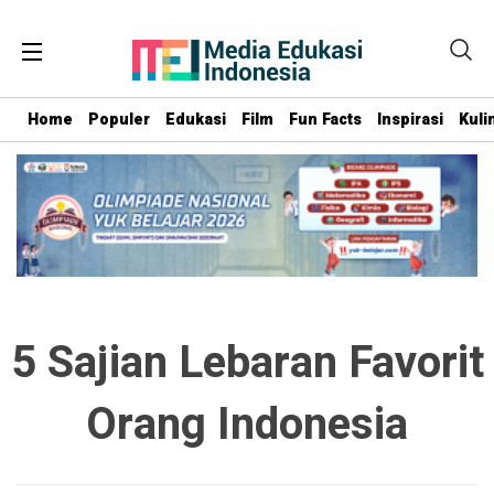
Home
Populer
Edukasi
Film
Fun Facts
Inspirasi
Kuli
5 Sajian Lebaran Favorit
Orang Indonesia