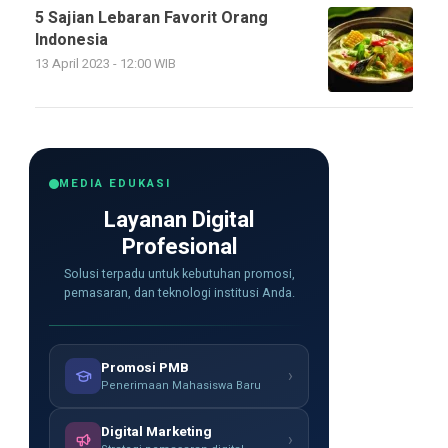
5 Sajian Lebaran Favorit Orang
Indonesia
13 April 2023 - 12:00 WIB
MEDIA EDUKASI
Layanan Digital
Profesional
Solusi terpadu untuk kebutuhan promosi,
pemasaran, dan teknologi institusi Anda.
Promosi PMB
›
Penerimaan Mahasiswa Baru
Digital Marketing
›