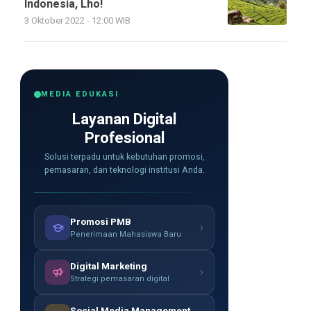
Indonesia, Lho!
3 Oktober 2022 - 12:00 WIB
MEDIA EDUKASI
Layanan Digital
Profesional
Solusi terpadu untuk kebutuhan promosi,
pemasaran, dan teknologi institusi Anda.
Promosi PMB
›
Penerimaan Mahasiswa Baru
Digital Marketing
›
Strategi pemasaran digital
Social Media Management