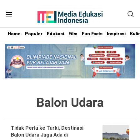
Home
Populer
Edukasi
Film
Fun Facts
Inspirasi
Kuli
Balon Udara
Tidak Perlu ke Turki, Destinasi
Balon Udara Juga Ada di