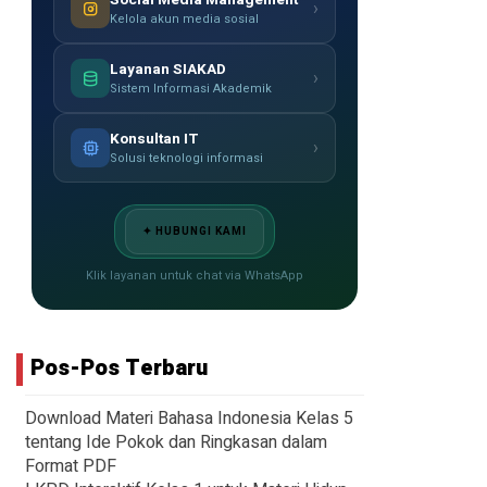
›
Kelola akun media sosial
Layanan SIAKAD
›
Sistem Informasi Akademik
Konsultan IT
›
Solusi teknologi informasi
✦ HUBUNGI KAMI
Klik layanan untuk chat via WhatsApp
Pos-Pos Terbaru
Download Materi Bahasa Indonesia Kelas 5
tentang Ide Pokok dan Ringkasan dalam
Format PDF