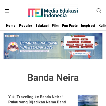
Home
Populer
Edukasi
Film
Fun Facts
Inspirasi
Kuli
Banda Neira
Yuk, Traveling ke Banda Neira!
Pulau yang Dijadikan Nama Band