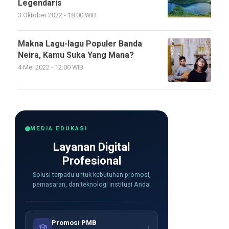
Legendaris
3 Oktober 2022 - 18:00 WIB
Makna Lagu-lagu Populer Banda
Neira, Kamu Suka Yang Mana?
4 Mei 2022 - 12:00 WIB
MEDIA EDUKASI
Layanan Digital
Profesional
Solusi terpadu untuk kebutuhan promosi,
pemasaran, dan teknologi institusi Anda.
Promosi PMB
›