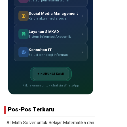
Strategi pemasaran digital
Social Media Management
›
Kelola akun media sosial
Layanan SIAKAD
›
Sistem Informasi Akademik
Konsultan IT
›
Solusi teknologi informasi
✦ HUBUNGI KAMI
Klik layanan untuk chat via WhatsApp
Pos-Pos Terbaru
AI Math Solver untuk Belajar Matematika dan