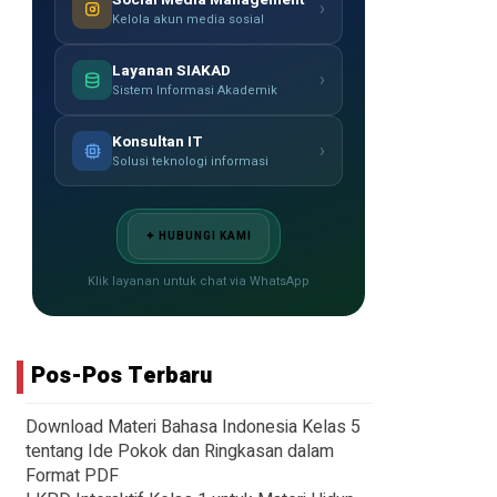
›
Kelola akun media sosial
Layanan SIAKAD
›
Sistem Informasi Akademik
Konsultan IT
›
Solusi teknologi informasi
✦ HUBUNGI KAMI
Klik layanan untuk chat via WhatsApp
Pos-Pos Terbaru
Download Materi Bahasa Indonesia Kelas 5
tentang Ide Pokok dan Ringkasan dalam
Format PDF