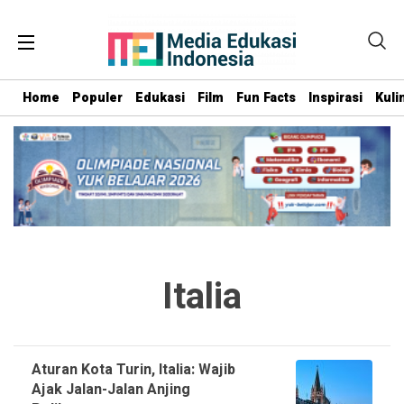
Home
Populer
Edukasi
Film
Fun Facts
Inspirasi
Kuli
Italia
Aturan Kota Turin, Italia: Wajib
Ajak Jalan-Jalan Anjing