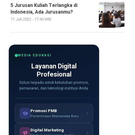
5 Jurusan Kuliah Terlangka di
Indonesia, Ada Jurusanmu?
11 Juli 2022 - 17:40 WIB
MEDIA EDUKASI
Layanan Digital
Profesional
Solusi terpadu untuk kebutuhan promosi,
pemasaran, dan teknologi institusi Anda.
Promosi PMB
›
Penerimaan Mahasiswa Baru
Digital Marketing
›