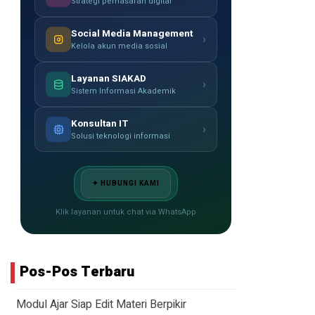
Strategi pemasaran digital
Social Media Management
›
Kelola akun media sosial
Layanan SIAKAD
›
Sistem Informasi Akademik
Konsultan IT
›
Solusi teknologi informasi
✦ HUBUNGI KAMI
Klik layanan untuk chat via WhatsApp
Pos-Pos Terbaru
Modul Ajar Siap Edit Materi Berpikir