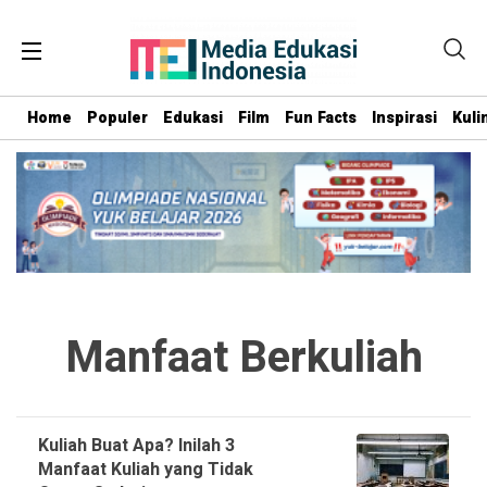
Home
Populer
Edukasi
Film
Fun Facts
Inspirasi
Kuli
Manfaat Berkuliah
Kuliah Buat Apa? Inilah 3
Manfaat Kuliah yang Tidak