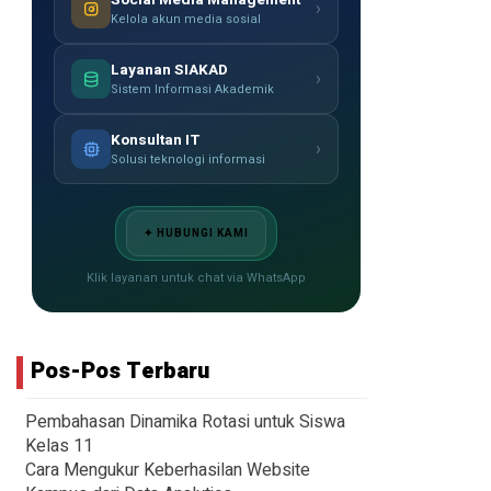
›
Kelola akun media sosial
Layanan SIAKAD
›
Sistem Informasi Akademik
Konsultan IT
›
Solusi teknologi informasi
✦ HUBUNGI KAMI
Klik layanan untuk chat via WhatsApp
Pos-Pos Terbaru
Pembahasan Dinamika Rotasi untuk Siswa
Kelas 11
Cara Mengukur Keberhasilan Website