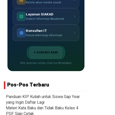
›
Kelola akun media sosial
Layanan SIAKAD
›
Sistem Informasi Akademik
Konsultan IT
›
Solusi teknologi informasi
✦ HUBUNGI KAMI
Klik layanan untuk chat via WhatsApp
Pos-Pos Terbaru
Panduan KIP Kuliah untuk Siswa Gap Year
yang Ingin Daftar Lagi
Materi Kata Baku dan Tidak Baku Kelas 4
PDF Siap Cetak