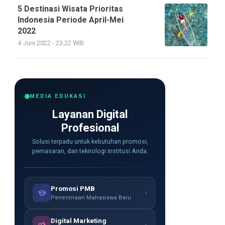
5 Destinasi Wisata Prioritas
Indonesia Periode April-Mei
2022
4 Juni 2022 - 23:22 WIB
MEDIA EDUKASI
Layanan Digital
Profesional
Solusi terpadu untuk kebutuhan promosi,
pemasaran, dan teknologi institusi Anda.
Promosi PMB
›
Penerimaan Mahasiswa Baru
Digital Marketing