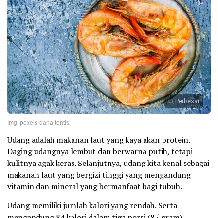
Perbesar
Img: pexels-dana-tentis
Udang adalah makanan laut yang kaya akan protein.
Daging udangnya lembut dan berwarna putih, tetapi
kulitnya agak keras. Selanjutnya, udang kita kenal sebagai
makanan laut yang bergizi tinggi yang mengandung
vitamin dan mineral yang bermanfaat bagi tubuh.
Udang memiliki jumlah kalori yang rendah. Serta
mengandung 84 kalori dalam tiga porsi (85 gram).