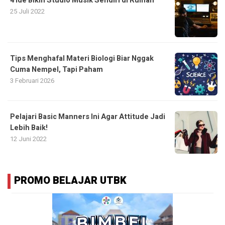
4 Ide Bikin Studio Musik Sendiri di Rumah
25 Juli 2022
Tips Menghafal Materi Biologi Biar Nggak
Cuma Nempel, Tapi Paham
3 Februari 2026
Pelajari Basic Manners Ini Agar Attitude Jadi
Lebih Baik!
12 Juni 2022
PROMO BELAJAR UTBK