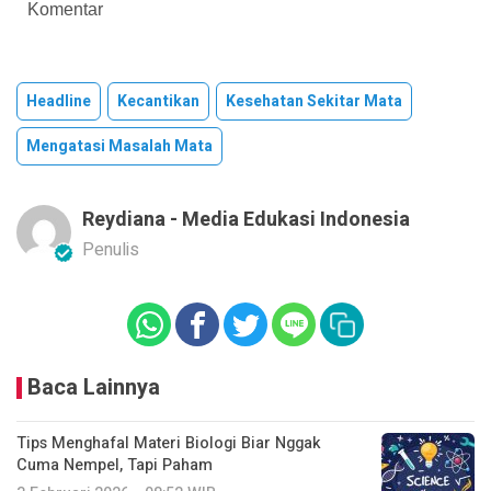
Komentar
Headline
Kecantikan
Kesehatan Sekitar Mata
Mengatasi Masalah Mata
Reydiana - Media Edukasi Indonesia
Penulis
Baca Lainnya
Tips Menghafal Materi Biologi Biar Nggak
Cuma Nempel, Tapi Paham