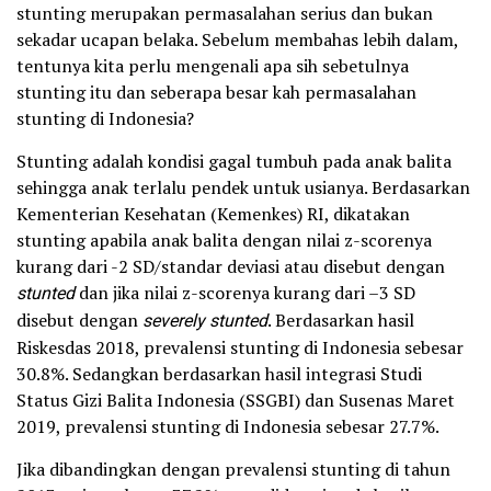
stunting merupakan permasalahan serius dan bukan
sekadar ucapan belaka. Sebelum membahas lebih dalam,
tentunya kita perlu mengenali apa sih sebetulnya
stunting itu dan seberapa besar kah permasalahan
stunting di Indonesia?
Stunting adalah kondisi gagal tumbuh pada anak balita
sehingga anak terlalu pendek untuk usianya. Berdasarkan
Kementerian Kesehatan (Kemenkes) RI, dikatakan
stunting apabila anak balita dengan nilai z-scorenya
kurang dari -2 SD/standar deviasi atau disebut dengan
stunted
dan jika nilai z-scorenya kurang dari –3 SD
disebut dengan
severely stunted
. Berdasarkan hasil
Riskesdas 2018, prevalensi stunting di Indonesia sebesar
30.8%. Sedangkan berdasarkan hasil integrasi Studi
Status Gizi Balita Indonesia (SSGBI) dan Susenas Maret
2019, prevalensi stunting di Indonesia sebesar 27.7%.
Jika dibandingkan dengan prevalensi stunting di tahun