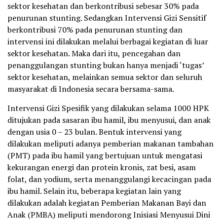
sektor kesehatan dan berkontribusi sebesar 30% pada
penurunan stunting. Sedangkan Intervensi Gizi Sensitif
berkontribusi 70% pada penurunan stunting dan
intervensi ini dilakukan melalui berbagai kegiatan di luar
sektor kesehatan. Maka dari itu, pencegahan dan
penanggulangan stunting bukan hanya menjadi ‘tugas’
sektor kesehatan, melainkan semua sektor dan seluruh
masyarakat di Indonesia secara bersama-sama.
Intervensi Gizi Spesifik yang dilakukan selama 1000 HPK
ditujukan pada sasaran ibu hamil, ibu menyusui, dan anak
dengan usia 0 – 23 bulan. Bentuk intervensi yang
dilakukan meliputi adanya pemberian makanan tambahan
(PMT) pada ibu hamil yang bertujuan untuk mengatasi
kekurangan energi dan protein kronis, zat besi, asam
folat, dan yodium, serta menanggulangi kecacingan pada
ibu hamil. Selain itu, beberapa kegiatan lain yang
dilakukan adalah kegiatan Pemberian Makanan Bayi dan
Anak (PMBA) meliputi mendorong Inisiasi Menyusui Dini