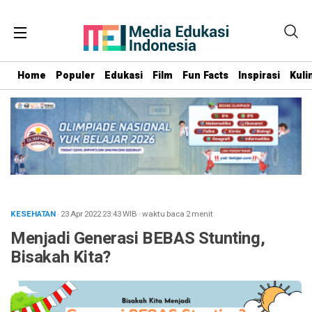
Home
Populer
Edukasi
Film
Fun Facts
Inspirasi
Kuli
KESEHATAN
· 23 Apr 2022
23:43
WIB
·
waktu baca 2 menit
Menjadi Generasi BEBAS Stunting,
Bisakah Kita?