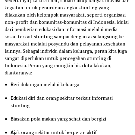
Sebetulnya jika kita lihat, sudah cukup banyak inovasi dan
kegiatan untuk penurunan angka stunting yang
dilakukan oleh kelompok masyarakat, seperti organisasi
non-profit dan komunitas-komunitas di Indonesia. Mulai
dari pemberian edukasi dan informasi melalui media
sosial terkait stunting sampai dengan aksi langsung ke
masyarakat melalui posyandu dan pelayanan kesehatan
lainnya. Sebagai individu dalam keluarga, peran kita juga
sangat diperlukan untuk pencegahan stunting di
Indonesia. Peran yang mungkin bisa kita lakukan,
diantaranya:
B
eri dukungan melalui keluarga
E
dukasi diri dan orang sekitar terkait informasi
stunting
B
iasakan pola makan yang sehat dan bergizi
A
jak orang sekitar untuk berperan aktif