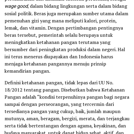
wage good,
dalam bidang lingkungan serta dalam bidang
sosial politik. Beras juga merupakan sumber utama dalam
pemenuhan gizi yang mana meliputi kalori, protein,
lemak, dan vitamin. Dengan pertimbangan pentingnya
beras tersebut, pemerintah selalu berupaya untuk
meningkatkan ketahanan pangan terutama yang
bersumber dari peningkatan produksi dalam negeri. Hal
ini terus menerus diupayakan dan Indonesia harus
menjaga ketahanan pangannya menuju prinsip
kemandirian pangan.
Definisi ketahanan pangan, tidak lepas dari UU No.
18/2012 tentang pangan. Disebutkan bahwa Ketahanan
Pangan adalah “kondisi terpenuhinya pangan bagi negara
sampai dengan perseorangan, yang tercermin dari
tersedianya pangan yang cukup, baik, jumlah maupun
mutunya, aman, beragam, bergizi, merata, dan terjangkau
serta tidak bertentangan dengan agama, keyakinan, dan
budaya masyarakat, untuk dapat hidup sehat, aktif, dan