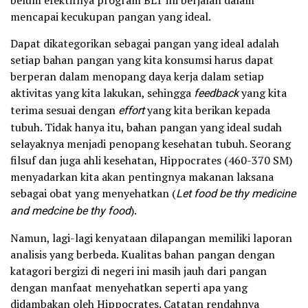
belum efektifnya program BLT ini berjalan dalam
mencapai kecukupan pangan yang ideal.
Dapat dikategorikan sebagai pangan yang ideal adalah
setiap bahan pangan yang kita konsumsi harus dapat
berperan dalam menopang daya kerja dalam setiap
aktivitas yang kita lakukan, sehingga
feedback
yang kita
terima sesuai dengan
effort
yang kita berikan kepada
tubuh. Tidak hanya itu, bahan pangan yang ideal sudah
selayaknya menjadi penopang kesehatan tubuh. Seorang
filsuf dan juga ahli kesehatan, Hippocrates (460-370 SM)
menyadarkan kita akan pentingnya makanan laksana
sebagai obat yang menyehatkan (
Let food be thy medicine
and medcine be thy food
).
Namun, lagi-lagi kenyataan dilapangan memiliki laporan
analisis yang berbeda. Kualitas bahan pangan dengan
katagori bergizi di negeri ini masih jauh dari pangan
dengan manfaat menyehatkan seperti apa yang
didambakan oleh Hippocrates. Catatan rendahnya