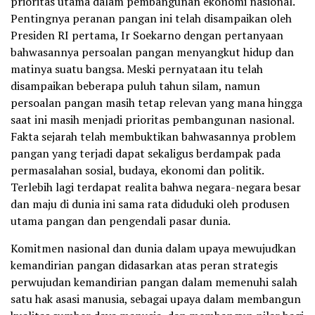
prioritas utama dalam pembangunan ekonomi nasional.
Pentingnya peranan pangan ini telah disampaikan oleh
Presiden RI pertama, Ir Soekarno dengan pertanyaan
bahwasannya persoalan pangan menyangkut hidup dan
matinya suatu bangsa. Meski pernyataan itu telah
disampaikan beberapa puluh tahun silam, namun
persoalan pangan masih tetap relevan yang mana hingga
saat ini masih menjadi prioritas pembangunan nasional.
Fakta sejarah telah membuktikan bahwasannya problem
pangan yang terjadi dapat sekaligus berdampak pada
permasalahan sosial, budaya, ekonomi dan politik.
Terlebih lagi terdapat realita bahwa negara-negara besar
dan maju di dunia ini sama rata diduduki oleh produsen
utama pangan dan pengendali pasar dunia.
Komitmen nasional dan dunia dalam upaya mewujudkan
kemandirian pangan didasarkan atas peran strategis
perwujudan kemandirian pangan dalam memenuhi salah
satu hak asasi manusia, sebagai upaya dalam membangun