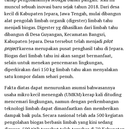
muncul sebuah inovasi baru sejak tahun 2018. Dari desa
kecil di Kabupaten Jepara, Jawa Tengah, mulai dibangun
alat pengolah limbah organik (digester) limbah tahu
menjadi biogas. Digester yg dihasilkan dari limbah tahu
dibangun di Desa Guyangan, Kecamatan Bangsri,
Kabupaten Jepara. Desa tersebut telah menjadi
pilot
project
karena merupakan pusat penghasil tahu di Jepara.
Biogas dari limbah tahu ini akan sangat bermanfaat,
selain untuk menekan pencemaran lingkungan,
diperkirakan dari 150 kg limbah tahu akan menyalakan
satu kompor dalam sehari penuh.
Fakta diatas dapat menurunkan asumsi bahwasannya
usaha mikro kecil menengah (UMKM) kerap kali dituding
mencemari lingkungan, namun dengan perkembangan
teknologi limbah dapat dimanfaatkan dan memberikan
dampak baik pula. Secara nasional telah ada 500 kegiatan
pengolahan biogas berbasis limbah yang kini sedang