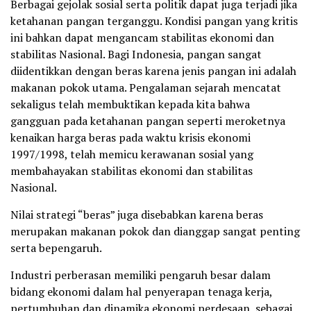
Berbagai gejolak sosial serta politik dapat juga terjadi jika
ketahanan pangan terganggu. Kondisi pangan yang kritis
ini bahkan dapat mengancam stabilitas ekonomi dan
stabilitas Nasional. Bagi Indonesia, pangan sangat
diidentikkan dengan beras karena jenis pangan ini adalah
makanan pokok utama. Pengalaman sejarah mencatat
sekaligus telah membuktikan kepada kita bahwa
gangguan pada ketahanan pangan seperti meroketnya
kenaikan harga beras pada waktu krisis ekonomi
1997/1998, telah memicu kerawanan sosial yang
membahayakan stabilitas ekonomi dan stabilitas
Nasional.
Nilai strategi “beras” juga disebabkan karena beras
merupakan makanan pokok dan dianggap sangat penting
serta bepengaruh.
Industri perberasan memiliki pengaruh besar dalam
bidang ekonomi dalam hal penyerapan tenaga kerja,
pertumbuhan dan dinamika ekonomi perdesaan, sebagai