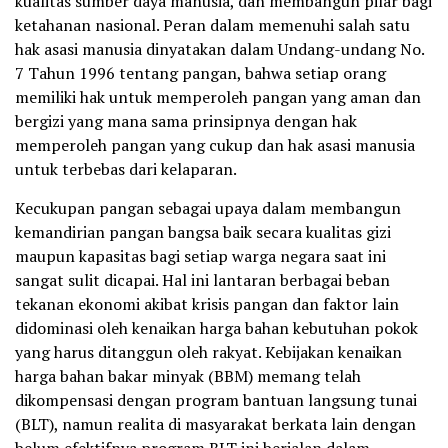
kualitas sumber daya manusia, dan membangun pilar bagi
ketahanan nasional. Peran dalam memenuhi salah satu
hak asasi manusia dinyatakan dalam Undang-undang No.
7 Tahun 1996 tentang pangan, bahwa setiap orang
memiliki hak untuk memperoleh pangan yang aman dan
bergizi yang mana sama prinsipnya dengan hak
memperoleh pangan yang cukup dan hak asasi manusia
untuk terbebas dari kelaparan.
Kecukupan pangan sebagai upaya dalam membangun
kemandirian pangan bangsa baik secara kualitas gizi
maupun kapasitas bagi setiap warga negara saat ini
sangat sulit dicapai. Hal ini lantaran berbagai beban
tekanan ekonomi akibat krisis pangan dan faktor lain
didominasi oleh kenaikan harga bahan kebutuhan pokok
yang harus ditanggun oleh rakyat. Kebijakan kenaikan
harga bahan bakar minyak (BBM) memang telah
dikompensasi dengan program bantuan langsung tunai
(BLT), namun realita di masyarakat berkata lain dengan