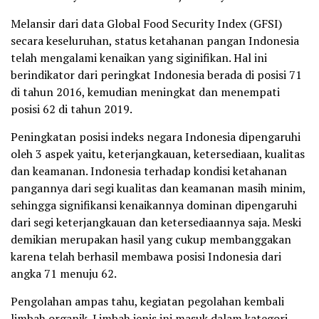
Melansir dari data Global Food Security Index (GFSI)
secara keseluruhan, status ketahanan pangan Indonesia
telah mengalami kenaikan yang siginifikan. Hal ini
berindikator dari peringkat Indonesia berada di posisi 71
di tahun 2016, kemudian meningkat dan menempati
posisi 62 di tahun 2019.
Peningkatan posisi indeks negara Indonesia dipengaruhi
oleh 3 aspek yaitu, keterjangkauan, ketersediaan, kualitas
dan keamanan. Indonesia terhadap kondisi ketahanan
pangannya dari segi kualitas dan keamanan masih minim,
sehingga signifikansi kenaikannya dominan dipengaruhi
dari segi keterjangkauan dan ketersediaannya saja. Meski
demikian merupakan hasil yang cukup membanggakan
karena telah berhasil membawa posisi Indonesia dari
angka 71 menuju 62.
Pengolahan ampas tahu, kegiatan pegolahan kembali
limbah organik. Limbah jenis ini masuk dalam kategori