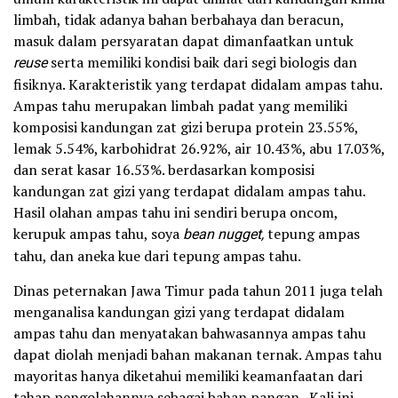
limbah, tidak adanya bahan berbahaya dan beracun,
masuk dalam persyaratan dapat dimanfaatkan untuk
reuse
serta memiliki kondisi baik dari segi biologis dan
fisiknya. Karakteristik yang terdapat didalam ampas tahu.
Ampas tahu merupakan limbah padat yang memiliki
komposisi kandungan zat gizi berupa protein 23.55%,
lemak 5.54%, karbohidrat 26.92%, air 10.43%, abu 17.03%,
dan serat kasar 16.53%. berdasarkan komposisi
kandungan zat gizi yang terdapat didalam ampas tahu.
Hasil olahan ampas tahu ini sendiri berupa oncom,
kerupuk ampas tahu, soya
bean nugget,
tepung ampas
tahu, dan aneka kue dari tepung ampas tahu.
Dinas peternakan Jawa Timur pada tahun 2011 juga telah
menganalisa kandungan gizi yang terdapat didalam
ampas tahu dan menyatakan bahwasannya ampas tahu
dapat diolah menjadi bahan makanan ternak. Ampas tahu
mayoritas hanya diketahui memiliki keamanfaatan dari
tahap pengolahannya sebagai bahan pangan. Kali ini