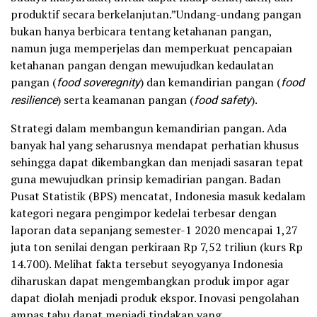
produktif secara berkelanjutan.”Undang-undang pangan
bukan hanya berbicara tentang ketahanan pangan,
namun juga memperjelas dan memperkuat pencapaian
ketahanan pangan dengan mewujudkan kedaulatan
pangan (
food soveregnity
) dan kemandirian pangan (
food
resilience
) serta keamanan pangan (
food safety
).
Strategi dalam membangun kemandirian pangan. Ada
banyak hal yang seharusnya mendapat perhatian khusus
sehingga dapat dikembangkan dan menjadi sasaran tepat
guna mewujudkan prinsip kemadirian pangan. Badan
Pusat Statistik (BPS) mencatat, Indonesia masuk kedalam
kategori negara pengimpor kedelai terbesar dengan
laporan data sepanjang semester-1 2020 mencapai 1,27
juta ton senilai dengan perkiraan Rp 7,52 triliun (kurs Rp
14.700). Melihat fakta tersebut seyogyanya Indonesia
diharuskan dapat mengembangkan produk impor agar
dapat diolah menjadi produk ekspor. Inovasi pengolahan
ampas tahu dapat menjadi tindakan yang