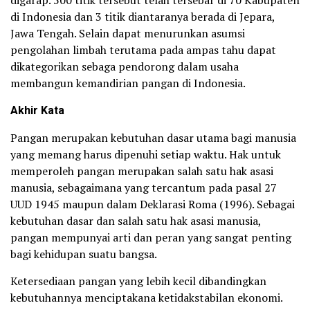
digarap. 500 titik tersebut telah tersebar di 70 Kabupaten
di Indonesia dan 3 titik diantaranya berada di Jepara,
Jawa Tengah. Selain dapat menurunkan asumsi
pengolahan limbah terutama pada ampas tahu dapat
dikategorikan sebaga pendorong dalam usaha
membangun kemandirian pangan di Indonesia.
Akhir Kata
Pangan merupakan kebutuhan dasar utama bagi manusia
yang memang harus dipenuhi setiap waktu. Hak untuk
memperoleh pangan merupakan salah satu hak asasi
manusia, sebagaimana yang tercantum pada pasal 27
UUD 1945 maupun dalam Deklarasi Roma (1996). Sebagai
kebutuhan dasar dan salah satu hak asasi manusia,
pangan mempunyai arti dan peran yang sangat penting
bagi kehidupan suatu bangsa.
Ketersediaan pangan yang lebih kecil dibandingkan
kebutuhannya menciptakana ketidakstabilan ekonomi.