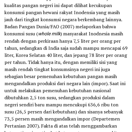
kualitas pangan negeri ini dapat dilihat kecukupan
konsumsi pangan hewani rakyat Inodensia yang masih
jauh dari tingkat konsumsi negara berkembang lainnya.
Badan Pangan Dunia/FAO (2007) melaporkan bahwa
konsumsi susu (
whole milk
) masyarakat Inodnesia masih
rendah dengan perkiraan hanya 7,5 liter per orang per
tahun, sedangkan di India saja sudah mampu mencapai 69
liter, Korea Selatan 40 liter, dan jepang 78 liter per orang
per tahun. Tidak hanya itu, dengan memiliki sisi yang
masih rendah tingkat konsumsinya negeri ini juga
sebagian besar pemenuhan kebutuhan pangan masih
mengandalkan produksi dari negara lain (impor). Saat ini
untuk melakukan pemenuhan kebutuhan nasional
dibutuhkan 2,5 ton susu, sedangkan produksi dalam
negeri sendiri baru mampu mencukupi 636,6 ribu ton
susu (26,5 persen dari kebutuhan) dan sisanya sebanyak
73,5 persen masih mengandalkan impor (Departemen
Pertanian 2007). Fakta di atas telah menggambarkan