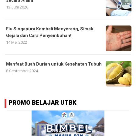
secara Alami
13 Juni 2026
Flu Singapura Kembali Menyerang, Simak
Gejala dan Cara Penyembuhan!
14 Mei 2022
Manfaat Buah Durian untuk Kesehatan Tubuh
8 September 2024
PROMO BELAJAR UTBK