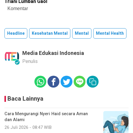
Triani Lumban Gaol
Komentar
Headline
Kesehatan Mental
Mental
Mental Health
Media Edukasi Indonesia
Penulis
Baca Lainnya
Cara Mengurangi Nyeri Haid secara Aman
dan Alami
26 Juli 2026 - 08:47 WIB