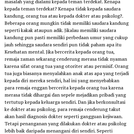
masalah yang dialami kepada teman terdekat. Kenapa
kepada teman terdekat? Kenapa tidak kepada saudara
kandung, orang tua atau kepada dokter atau psikolog?.
Beberapa orang mungkin tidak memiliki saudara kandung
seperti kakak ataupun adik. Jikalau memiliki saudara
kandung pun pasti memiliki perbedaan umur yang cukup
jauh sehingga saudara sendiri pun tidak paham apa itu
Kesehatan mental. Jika bercerita kepada orang tua,
remaja zaman sekarang cenderung merasa tidak nyaman
karena sifat orang tua yang otoriter atau permisif. Orang
tua juga biasanya menyalahkan anak atas apa yang terjadi
kepada diri mereka sendiri, hal ini yang menyebabkan
para remaja enggan bercerita kepada orang tua karena
merasa tidak dihargai dan sepele mejadikan pribadi yang
tertutup kepada keluarga sendiri. Dan jika berkonsultasi
ke dokter atau psikolog, para remaja cenderung takut
akan hasil diagnosis dokter seperti gangguan kejiwaan.
Tetapi penanganan yang dilakukan dokter atau psikolog
lebih baik daripada menangani diri sendiri. Seperti