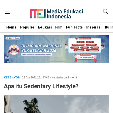
Home
Populer
Edukasi
Film
Fun Facts
Inspirasi
Kuli
KESEHATAN
· 23 Apr 2022
23:49
WIB
·
waktu baca 2 menit
Apa itu Sedentary Lifestyle?