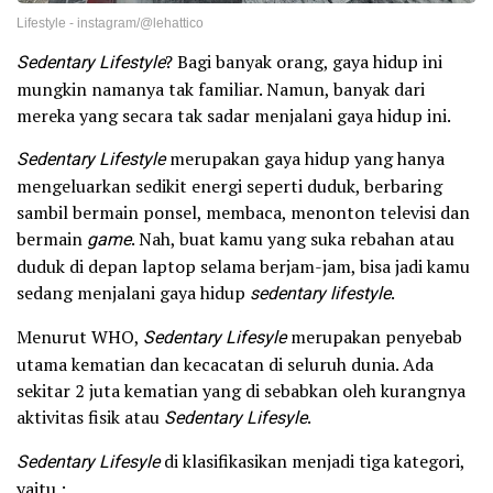
Lifestyle - instagram/@lehattico
Sedentary Lifestyle
? Bagi banyak orang, gaya hidup ini
mungkin namanya tak familiar. Namun, banyak dari
mereka yang secara tak sadar menjalani gaya hidup ini.
Sedentary Lifestyle
merupakan gaya hidup yang hanya
mengeluarkan sedikit energi seperti duduk, berbaring
sambil bermain ponsel, membaca, menonton televisi dan
bermain
game
. Nah, buat kamu yang suka rebahan atau
duduk di depan laptop selama berjam-jam, bisa jadi kamu
sedang menjalani gaya hidup
sedentary lifestyle
.
Menurut WHO,
Sedentary Lifesyle
merupakan penyebab
utama kematian dan kecacatan di seluruh dunia. Ada
sekitar 2 juta kematian yang di sebabkan oleh kurangnya
aktivitas fisik atau
Sedentary Lifesyle
.
Sedentary Lifesyle
di klasifikasikan menjadi tiga kategori,
yaitu :