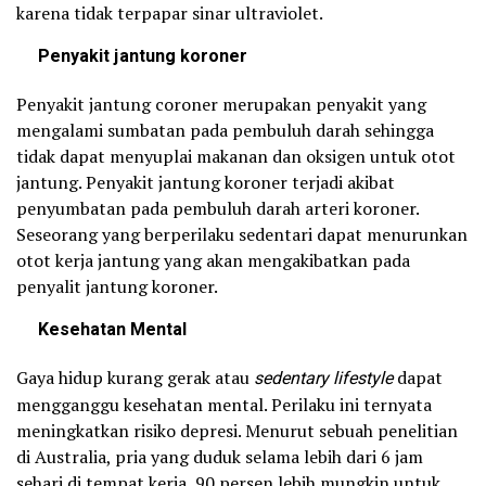
karena tidak terpapar sinar ultraviolet.
Penyakit jantung koroner
Penyakit jantung coroner merupakan penyakit yang
mengalami sumbatan pada pembuluh darah sehingga
tidak dapat menyuplai makanan dan oksigen untuk otot
jantung. Penyakit jantung koroner terjadi akibat
penyumbatan pada pembuluh darah arteri koroner.
Seseorang yang berperilaku sedentari dapat menurunkan
otot kerja jantung yang akan mengakibatkan pada
penyalit jantung koroner.
Kesehatan Mental
Gaya hidup kurang gerak atau
sedentary lifestyle
dapat
mengganggu kesehatan mental. Perilaku ini ternyata
meningkatkan risiko depresi. Menurut sebuah penelitian
di Australia, pria yang duduk selama lebih dari 6 jam
sehari di tempat kerja, 90 persen lebih mungkin untuk