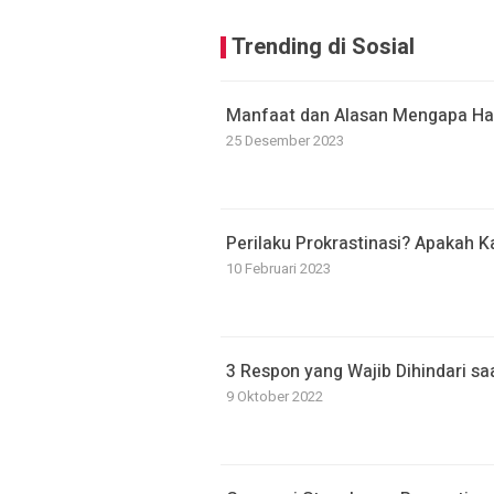
Trending di Sosial
Manfaat dan Alasan Mengapa Har
25 Desember 2023
Perilaku Prokrastinasi? Apakah 
10 Februari 2023
3 Respon yang Wajib Dihindari s
9 Oktober 2022