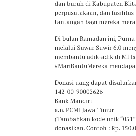
dan buruh di Kabupaten Blita
perpusatakaan, dan fasilita
tantangan bagi mereka mera
Di bulan Ramadan ini, Purna
melalui Suwar Suwir 6.0 me
membantu adik-adik di MI I
#MariBantuMereka mendapat
Donasi uang dapat disalurka
142-00-90002626
Bank Mandiri
a.n. PCMI Jawa Timur
(Tambahkan kode unik “051”
donasikan. Contoh : Rp. 150.0