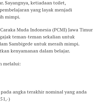
r. Sayangnya, ketiadaan toilet,
s pembelajaran yang layak menjadi
ih mimpi.
 Caraka Muda Indonesia (PCMI) Jawa Timur
ngajak teman-teman sekalian untuk
slam Sambigede untuk meraih mimpi.
kan kenyamanan dalam belajar.
n melalui:
 pada angka terakhir nominal yang anda
51,-)