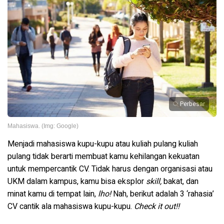
Perbesar
Mahasiswa. (Img: Google)
Menjadi mahasiswa kupu-kupu atau kuliah pulang kuliah
pulang tidak berarti membuat kamu kehilangan kekuatan
untuk mempercantik CV. Tidak harus dengan organisasi atau
UKM dalam kampus, kamu bisa eksplor
skill,
bakat, dan
minat kamu di tempat lain,
lho!
Nah, berikut adalah 3 ‘rahasia’
CV cantik ala mahasiswa kupu-kupu.
Check it out!!