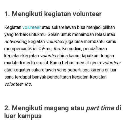
1. Mengikuti kegiatan volunteer
Kegiatan
volunteer
atau sukarelawan bisa menjadi pilihan
yang terbaik untukmu. Selain untuk menambah relasi atau
networking,
kegiatan
volunteer
juga bisa membantu kamu
mempercantik isi CV-mu,
lho.
Kemudian, pendaftaran
kegiatan-kegiatan
volunteer
bisa kamu dapatkan dengan
mudah di media sosial. Kamu bebas memilih jenis
volunteer
atau kegiatan sukarelawan yang seperti apa karena di luar
sana terdapat banyak pendaftaran kegiatan-kegiatan
volunteer
,
lho.
2. Mengikuti magang atau
part time
di
luar kampus