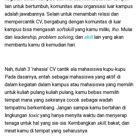
lain untuk bertumbuh, komunitas atau organisasi luar kampus
adalah jawabannya. Selain untuk menambah relasi dan
mempercantik CV, bergabung dengan komunitas di luar
kampus bisa mengasah
softskill
yang kamu miliki,
lho.
Mulai
dari
leadership, problem solving,
dan
skill
lain yang akan
membantu kamu di kemudian hari.
Nah, itulah 3 ‘rahasia’ CV cantik ala mahasiswa kupu-kupu.
Pada dasarnya, entah sebagai mahasiswa yang aktif di
dalam kegiatan dalam kampus atau mahasiswa yang memilih
untuk kuliah pulang kuliah pulang, kamu bebas memilih
tempat mana yang sekiranya cocok sebagai wadah
tempatmu berkembang. Jangan sampai kamu bertahan di
lingkungan
toxic
yang hanya menyita waktu dan menyerap
tenaga untuk hal yang sia-sia. Kembangkan
skill,
bakat, dan
minat kamu di tempat yang seharusnya.