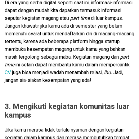
Di era yang serba digital seperti saat ini, informasi-informasi
dapat dengan mudah kita dapatkan termasuk informasi
seputar kegiatan magang atau
part time
di luar kampus.
Jangan khawatir jika kamu ada di semester yang belum
memenuhi syarat untuk mendaftarkan diri di magang-magang
tertentu, karena ada beberapa platform hingga startup
membuka kesempatan magang untuk kamu yang bahkan
masih tergolong sebagai maba. Kegiatan magang dan
part
time
ini selain dapat membantu kamu dalam mempercantik
CV
juga bisa menjadi wadah menambah relasi,
lho.
Jadi,
jangan sia-siakan kesempatan yang ada!
3. Mengikuti kegiatan komunitas luar
kampus
Jika kamu merasa tidak terlalu nyaman dengan kegiatan-
kegiatan dalam kampus dan merasa membutuhkan tempat