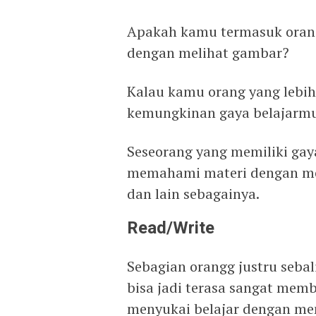
Apakah kamu termasuk oran
dengan melihat gambar?
Kalau kamu orang yang lebih
kemungkinan gaya belajarmu 
Seseorang yang memiliki gay
memahami materi dengan mel
dan lain sebagainya.
Read/Write
Sebagian orangg justru seba
bisa jadi terasa sangat mem
menyukai belajar dengan me