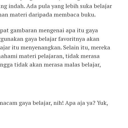
g indah. Ada pula yang lebih suka belajar
an materi daripada membaca buku.
apat gambaran mengenai apa itu gaya
ggunakan gaya belajar favoritnya akan
jar itu menyenangkan. Selain itu, mereka
ahami materi pelajaran, tidak merasa
ingga tidak akan merasa malas belajar,
acam gaya belajar, nih! Apa aja ya? Yuk,