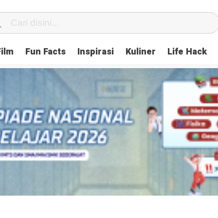
Film
Fun Facts
Inspirasi
Kuliner
Life Hack