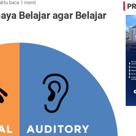
ktu baca 1 menit
P
ya Belajar agar Belajar