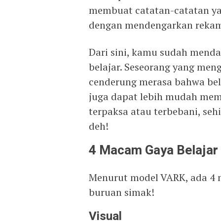
membuat catatan-catatan yan
dengan mendengarkan rekam
Dari sini, kamu sudah mend
belajar. Seseorang yang men
cenderung merasa bahwa bela
juga dapat lebih mudah mem
terpaksa atau terbebani, seh
deh!
4 Macam Gaya Belajar
Menurut model VARK, ada 4 m
buruan simak!
Visual