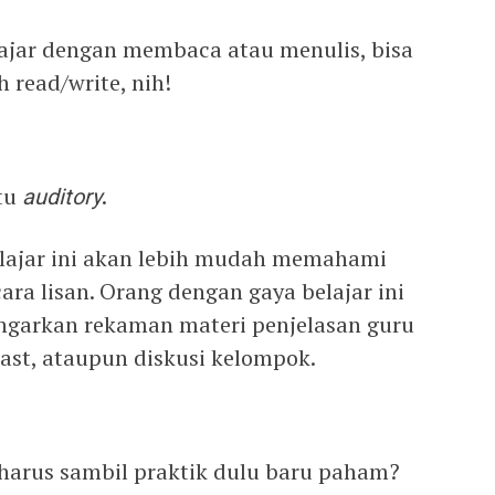
lajar dengan membaca atau menulis, bisa
 read/write, nih!
itu
auditory
.
elajar ini akan lebih mudah memahami
ara lisan. Orang dengan gaya belajar ini
ngarkan rekaman materi penjelasan guru
ast, ataupun diskusi kelompok.
 harus sambil praktik dulu baru paham?