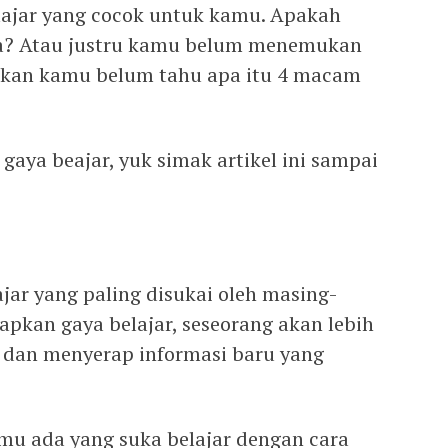
ajar yang cocok untuk kamu. Apakah
? Atau justru kamu belum menemukan
hkan kamu belum tahu apa itu 4 macam
gaya beajar, yuk simak artikel ini sampai
ajar yang paling disukai oleh masing-
pkan gaya belajar, seseorang akan lebih
dan menyerap informasi baru yang
u ada yang suka belajar dengan cara