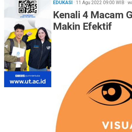
EDUKASI
· 11 Agu 2022
09:00
WIB
·
wa
Kenali 4 Macam Ga
Makin Efektif