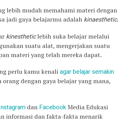
ang lebih mudah memahami materi dengan
a jadi gaya belajarmu adalah
kinaesthetic
.
jar
kinesthetic
lebih suka belajar melalui
ggunakan suatu alat, mengerjakan suatu
an materi yang telah mereka dapat.
yang perlu kamu kenali
agar belajar semakin
n orang dengan gaya belajar yang mana,
Instagram
dan
Facebook
Media Edukasi
n informasi dan fakta-fakta menarik