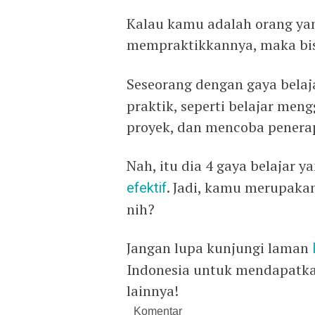
Kalau kamu adalah orang y
mempraktikkannya, maka bis
Seseorang dengan gaya bela
praktik, seperti belajar men
proyek, dan mencoba penerap
Nah, itu dia 4 gaya belajar 
efektif
. Jadi, kamu merupaka
nih?
Jangan lupa kunjungi laman
Indonesia untuk mendapatka
lainnya!
Komentar