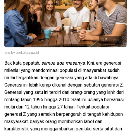
Perbesar
Img by berkeluarga.id
Bak kata pepatah,
semua ada masanya
. Kini, era generasi
milenial yang mendominasi populasi di masyarakat sudah
mulai tergantikan dengan generasi yang ada di bawahnya.
Generasi ini lebih kerap dikenal dengan sebutan generasi Z.
Generasi yang satu ini terdiri dari orang-orang yang lahir dari
rentang tahun 1995 hingga 2010. Saat ini, usianya bervariasi
mulai dari 12 tahun hingga 27 tahun. Terkait populasi
generasi Z yang semakin berpengaruh di tengah kehidupan
masyarakat, banyak orang memberikan label dan
karakteristik yang menggambarkan perilaku serta sifat dari