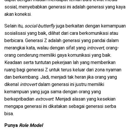
sosial, menyebabkan generasi ini adalah generasi yang kaya
akan koneksi.
Selain itu,
social-butterfly
juga berkaitan dengan kemampuan
sosialisasi yang baik, dilihat dari cara berkomunikasi atau
berbicara. Generasi Z adalah generasi yang pandai dalam
merangkai kata, walau dengan sifat yang
introvert,
orang-
orang cenderung memiliki gaya komunikasi yang baik.
Keadaan serta tuntutan pekerjaan lah yang memberikan
ruang bagi generasi Z untuk terus keluar dari zona nyaman
dan berkembang. Jadi, menjadi tak heran jika orang yang
dikenal
introvert
dalam generasi ini justru memiliki
kemampuan yang juga sama dengan orang yang
berkepribadian
extrovert
. Menjadi alasan yang kesekian
mengapa generasi ini dikatakan sebagai generasi serba
bisa.
Punya
Role Model